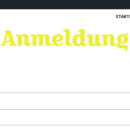
START
Anmeldung
illkommen bei unseren Einkehrtage