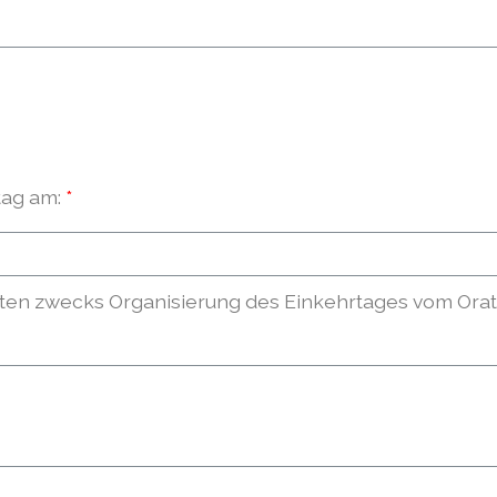
tag am:
aten zwecks Organisierung des Einkehrtages vom Orat