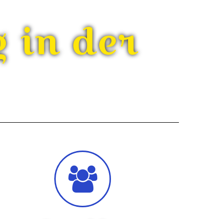
 in der