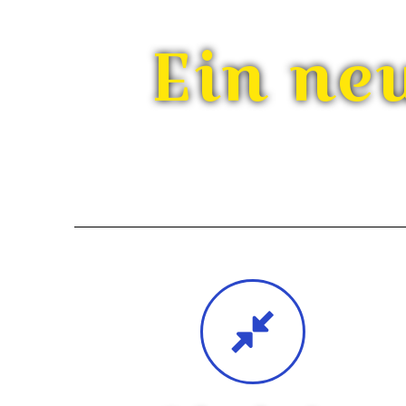
Ein ne