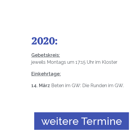
Unsere nä
2020:
Gebetskreis:
jeweils Montags um 17:15 Uhr im Kloster
Einkehrtage:
14. März
Beten im GW: Die Runden im GW.
weitere Termine