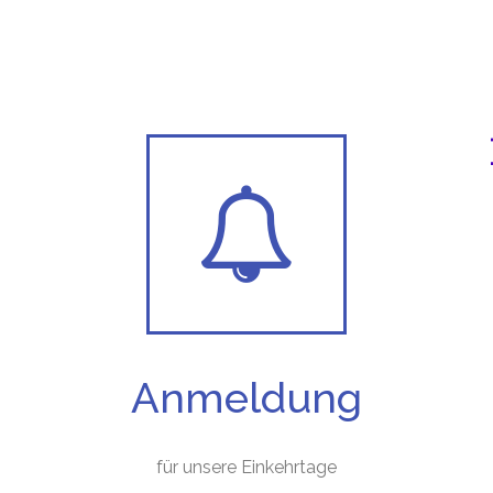
chsten Termine in
Anmeldung
für unsere Einkehrtage