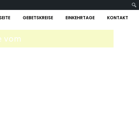
SEITE
GEBETSKREISE
EINKEHRTAGE
KONTAKT
e vom
 Willen in