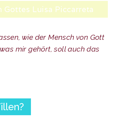
n Gottes Luisa Piccarreta
lassen, wie der Mensch von Gott
 was mir gehört, soll auch das
illen?