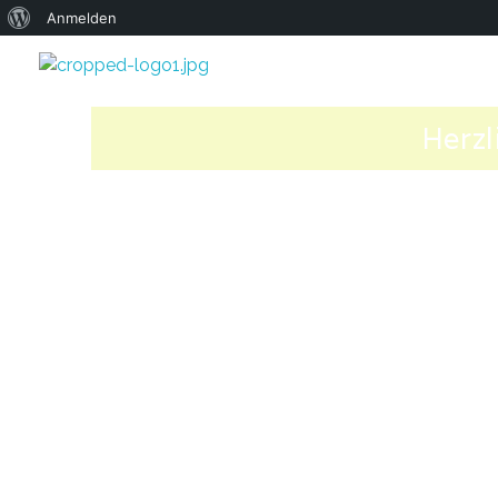
Anmelden
Herz
Oratorium