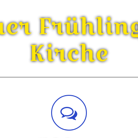
uer Frühling
Kirche