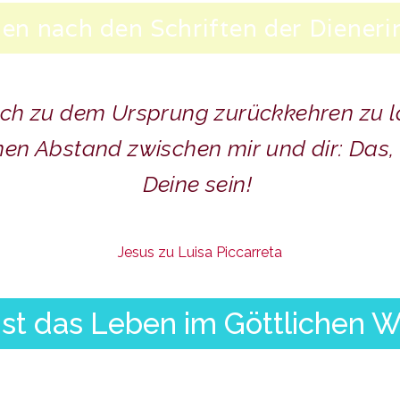
en nach den Schriften der Dieneri
 dich zu dem Ursprung zurückkehren zu 
inen Abstand zwischen mir und dir: Das,
Deine sein!
Jesus zu Luisa Piccarreta
st das Leben im Göttlichen W