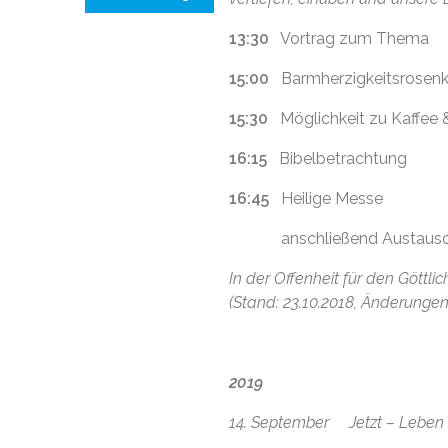
13:30
Vortrag zum Thema
15:00
Barmherzigkeitsrosenk
15:30
Möglichkeit zu Kaffee 
16:15
Bibelbetrachtung
16:45
Heilige Messe
anschließend Austaus
In der Offenheit für den Göttli
(Stand: 23.10.2018, Änderunge
2019
14. September Jetzt – Leben 