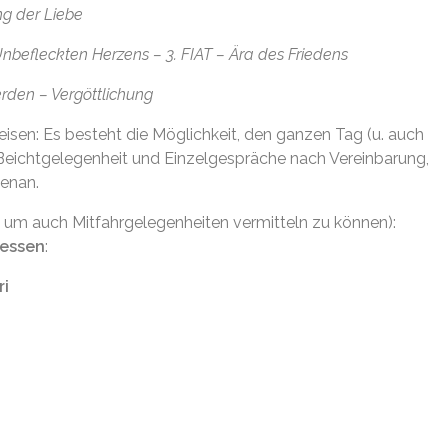
g der Liebe
fleckten Herzens – 3. FIAT – Ära des Friedens
erden – Vergöttlichung
nreisen: Es besteht die Möglichkeit, den ganzen Tag (u. auch
 Beichtgelegenheit und Einzelgespräche nach Vereinbarung,
enan.
. um auch Mitfahrgelegenheiten vermitteln zu können):
gessen
:
ri