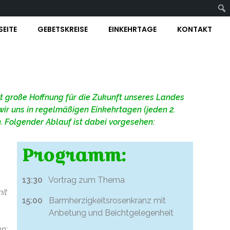
SEITE
GEBETSKREISE
EINKEHRTAGE
KONTAKT
ibt große Hoffnung für die Zukunft unseres Landes
ir uns in regelmäßigen Einkehrtagen (jeden 2.
. Folgender Ablauf ist dabei vorgesehen:
Programm:
13:30
Vortrag zum Thema
it
15:00
Barmherzigkeitsrosenkranz mit
Anbetung und Beichtgelegenheit
en: