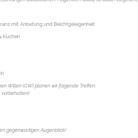
ranz mit Anbetung und Beichtgelegenheit
& Kuchen
ch
chen Willen (GW) planen wir folgende Treffen:
n vorbehalten)
im gegenwärtigen Augenblick!