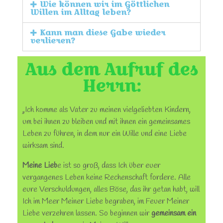
Wie können wir im Göttlichen
Willen im Alltag leben?
Kann man diese Gabe wieder
verlieren?
Aus dem Aufruf des
Herrn:
„Ich komme als Vater zu meinen vielgeliebten Kindern,
um bei ihnen zu bleiben und mit ihnen ein gemeinsames
Leben zu führen, in dem nur ein Wille und eine Liebe
wirksam sind.
Meine Lieb
e ist so groß, dass Ich über euer
vergangenes Leben keine Rechenschaft fordere. Alle
eure Verschuldungen, alles Böse, das ihr getan habt, will
Ich im Meer Meiner Liebe begraben, im Feuer Meiner
Liebe verzehren lassen. So beginnen wir
gemeinsam ein