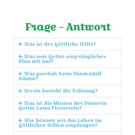
empfangen können.
Frage - Antwort
Was ist der Göttliche Wille?
Was war Gottes ursprünglicher
Plan mit uns?
Was geschah beim Sündenfall
Adams?
Worin besteht die Erlösung?
Was ist die Mission der Dienerin
Gottes Luisa Piccarreta?
Wie können wir das Leben im
Göttlichen Willen empfangen?